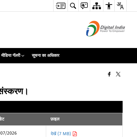
मीडिया गॅलरी
सूचना का अधिकार
य संस्करण।
डेट
फ़ाइल
/07/2026
देखें (7 MB)